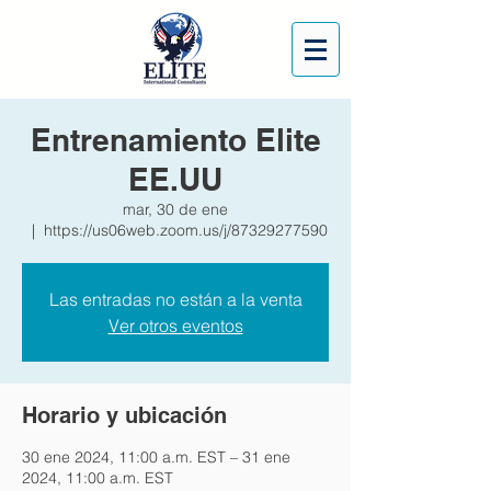
Entrenamiento Elite
EE.UU
mar, 30 de ene
  |  
https://us06web.zoom.us/j/87329277590
Las entradas no están a la venta
Ver otros eventos
Horario y ubicación
30 ene 2024, 11:00 a.m. EST – 31 ene
2024, 11:00 a.m. EST