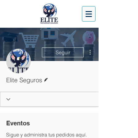
Más acciones
Seguir
Escritor
Elite Seguros
Eventos
Sigue y administra tus pedidos aquí.