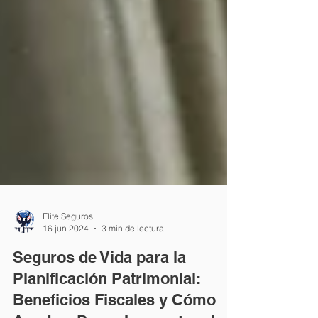
Elite Seguros
16 jun 2024
3 min de lectura
Seguros de Vida para la
Planificación Patrimonial: