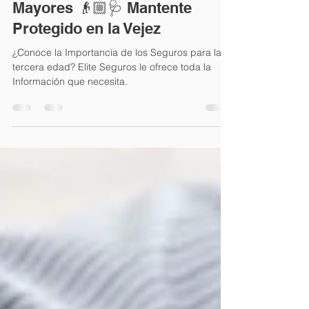
Elite Seguros
16 oct 2022
2 min de lectura
Seguros para Personas
Mayores 👴🏼🩺 Mantente
Protegido en la Vejez
¿Conoce la Importancia de los Seguros para la
tercera edad? Elite Seguros le ofrece toda la
Información que necesita.